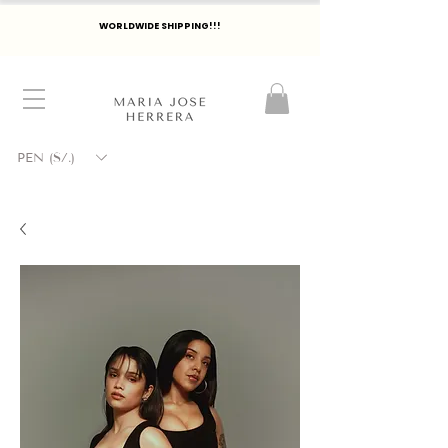
WORLDWIDE SHIPPING!!!
PEN (S/.)