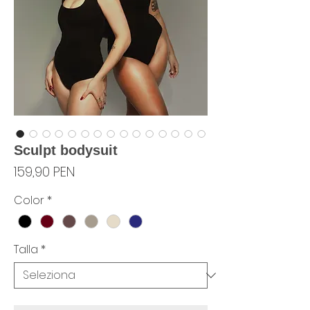
Sculpt bodysuit
Prezzo
159,90 PEN
Color
*
Talla
*